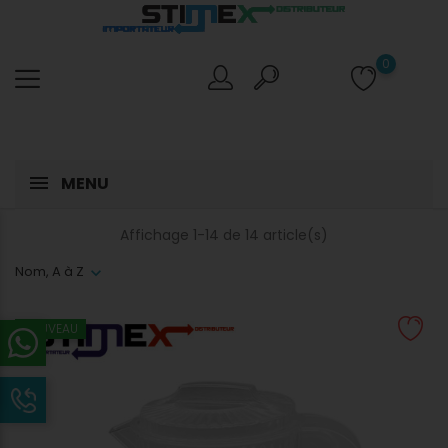
0
MENU
Affichage 1-14 de 14 article(s)
Nom, A à Z
NOUVEAU