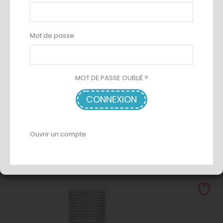
Mot de passe
MOT DE PASSE OUBLIÉ ?
CONNEXION
SACHET 20 GOBELETS BEIGES...
Ouvrir un compte
AJOUTER AU PANIER