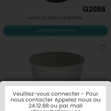
SACHET 20 GOBELET NOIR 350ML
AJOUTER AU PANIER
Veuillez-vous connecter - Pour
nous contacter Appelez nous au
24.12.68 ou par mail