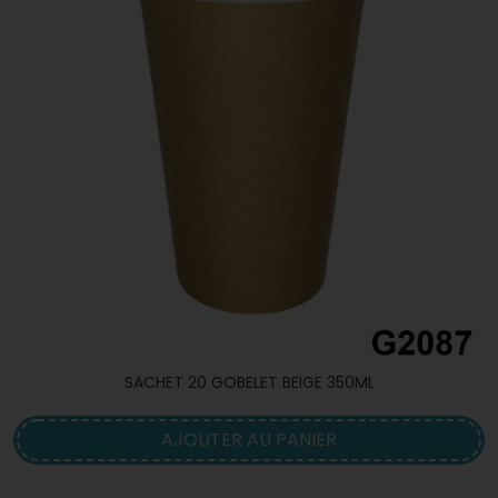
SACHET 20 GOBELET BEIGE 350ML
AJOUTER AU PANIER