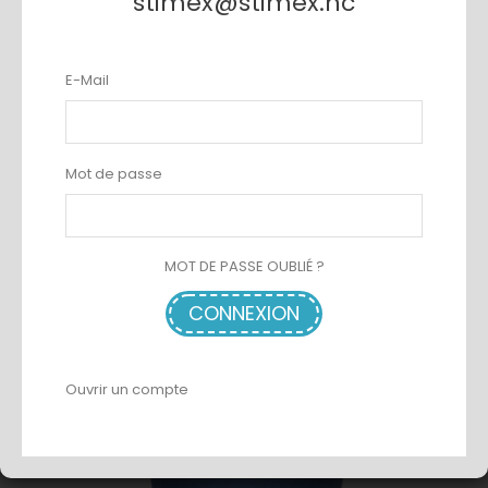
stimex@stimex.nc
E-Mail
Mot de passe
SACHET 20 GOBELETS BLANC 350ML
AJOUTER AU PANIER
MOT DE PASSE OUBLIÉ ?
CONNEXION
Ouvrir un compte