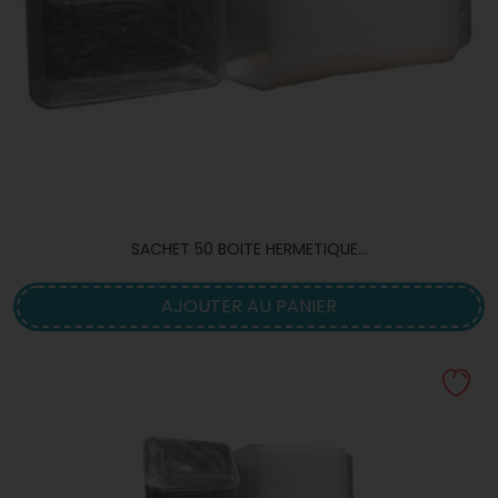
SACHET 50 BOITE HERMETIQUE...
AJOUTER AU PANIER