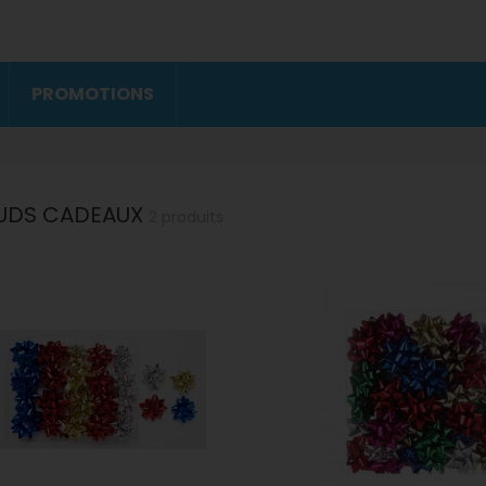
PROMOTIONS
UDS CADEAUX
2 produits