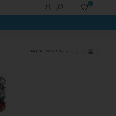
0
Trier par :
Nom, A à Z