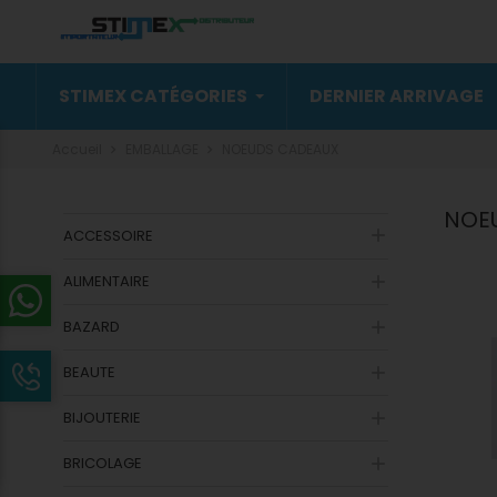
STIMEX CATÉGORIES
DERNIER ARRIVAGE
Accueil
EMBALLAGE
NOEUDS CADEAUX
NOE

ACCESSOIRE
ALIMENTAIRE

BAZARD

BEAUTE

BIJOUTERIE

BRICOLAGE
