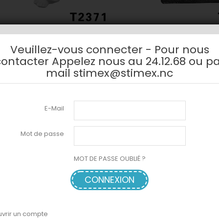
ANGE FEUILLE 20X14CM
ANGE NOIR PENSIF REPOS
Veuillez-vous connecter - Pour nous
ontacter Appelez nous au 24.12.68 ou p
mail stimex@stimex.nc
E-Mail
Mot de passe
MOT DE PASSE OUBLIÉ ?
CONNEXION
vrir un compte