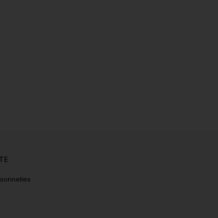
TE
rsonnelles