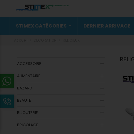
STIMEX CATÉGORIES
DERNIER ARRIVAGE
Accueil
DECORATION
RELIGIEUX
RELI

ACCESSOIRE
ALIMENTAIRE

BAZARD

BEAUTE

BIJOUTERIE

BRICOLAGE
