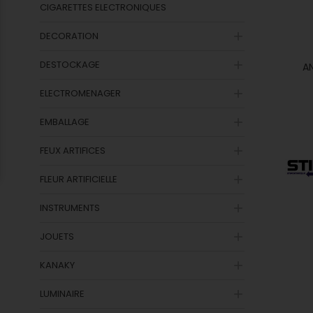
CIGARETTES ELECTRONIQUES
DECORATION

DESTOCKAGE

A
ELECTROMENAGER

EMBALLAGE

FEUX ARTIFICES

FLEUR ARTIFICIELLE

INSTRUMENTS

JOUETS

KANAKY

LUMINAIRE
