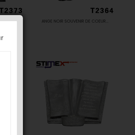
E EN...
ANGE NOIR SOUVENIR DE COEUR...
ar