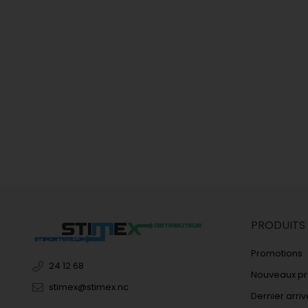
PRODUITS
Promotions
24 12 68
Nouveaux pr
stimex@stimex.nc
Dernier arri