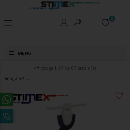
0
MENU
Affichage 1-67 de 67 article(s)
Nom, A à Z