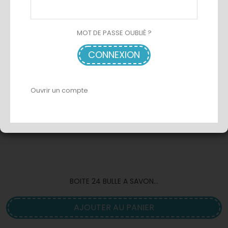
MOT DE PASSE OUBLIÉ ?
CONNEXION
Ouvrir un compte
BOITE 24 BULLE A SAVON...
AJOUTER AU PANIER