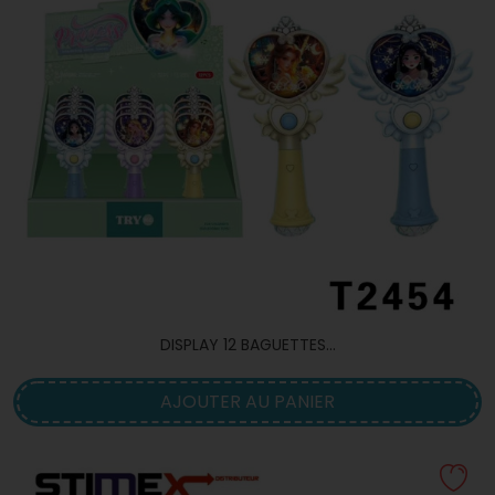
DISPLAY 12 BAGUETTES...
AJOUTER AU PANIER