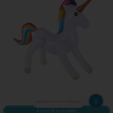
LICORNE GONFLABE
Laissez-nous un message
AJOUTER AU PANIER