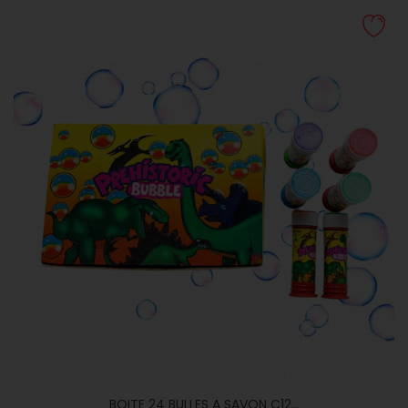
BOITE 24 BULLES A SAVON C12...