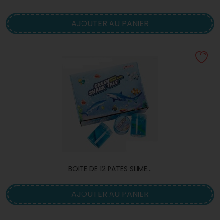
AJOUTER AU PANIER
BOITE DE 12 PATES SLIME...
AJOUTER AU PANIER