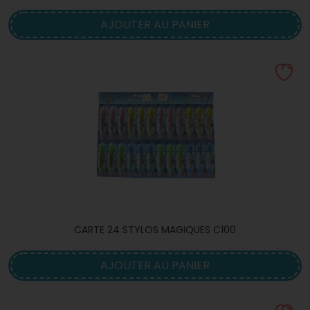
AJOUTER AU PANIER
CARTE 24 STYLOS MAGIQUES C100
AJOUTER AU PANIER