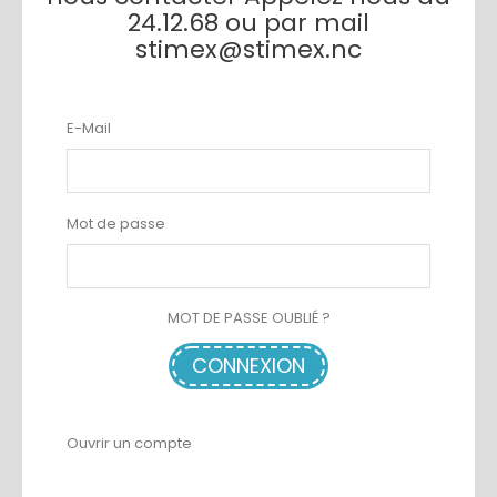
24.12.68 ou par mail
stimex@stimex.nc
CHARRIOT PLIABLE GROSSE ROUE
E-Mail
AJOUTER AU PANIER
Mot de passe
MOT DE PASSE OUBLIÉ ?
CONNEXION
Ouvrir un compte