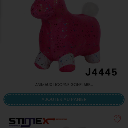
ANIMAUX LICORNE GONFLABE...
AJOUTER AU PANIER