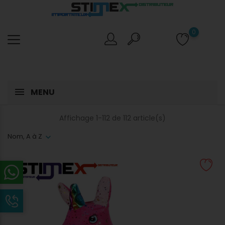
0
MENU
Affichage 1-112 de 112 article(s)
Nom, A à Z