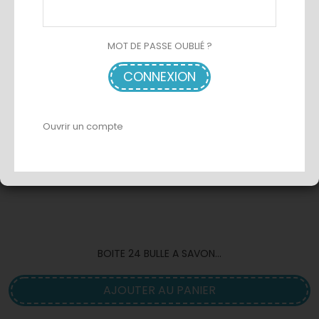
MOT DE PASSE OUBLIÉ ?
CONNEXION
Ouvrir un compte
BOITE 24 BULLE A SAVON...
AJOUTER AU PANIER