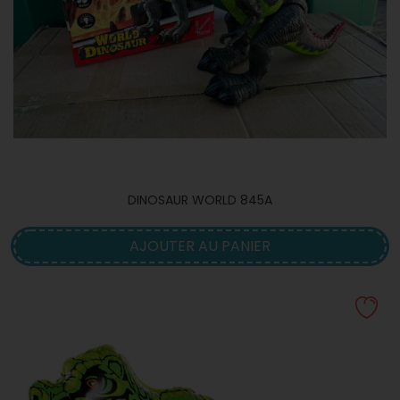
DINOSAUR WORLD 845A
AJOUTER AU PANIER