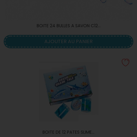
BOITE 24 BULLES A SAVON C12...
AJOUTER AU PANIER
BOITE DE 12 PATES SLIME...