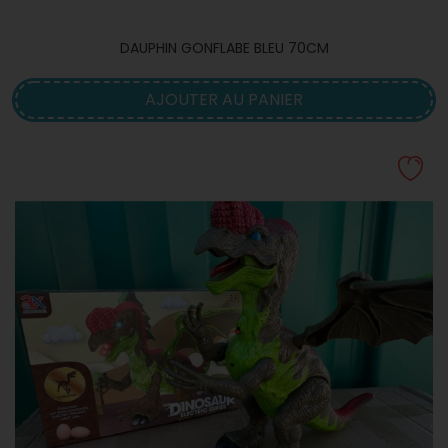
DAUPHIN GONFLABE BLEU 70CM
AJOUTER AU PANIER