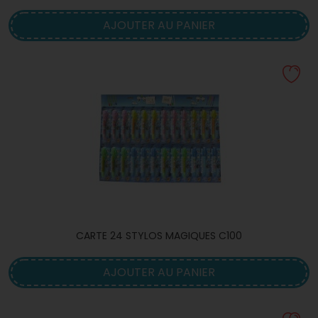
AJOUTER AU PANIER
CARTE 24 STYLOS MAGIQUES C100
AJOUTER AU PANIER