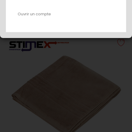
COUETTE UNI BLANCHE 2.2X2.4M
Ouvrir un compte
AJOUTER AU PANIER