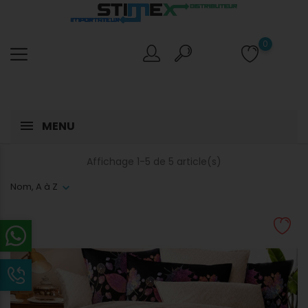
0
MENU
Affichage 1-5 de 5 article(s)
Nom, A à Z