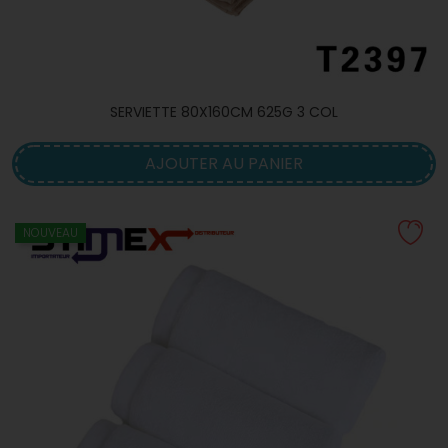
SERVIETTE 80X160CM 625G 3 COL
AJOUTER AU PANIER
NOUVEAU